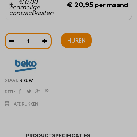
€ 0,00
€ 20,95
per maand
eenmalige
contractkosten
HUREN
STAAT:
NIEUW
DEEL:
AFDRUKKEN
PRODUCTSPECIFICATIES