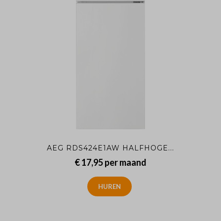
AEG RDS424E1AW HALFHOGE...
€ 17,95
per maand
HUREN