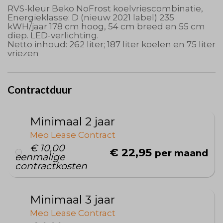
RVS-kleur Beko NoFrost koelvriescombinatie,
Energieklasse: D (nieuw 2021 label) 235
kWH/jaar 178 cm hoog, 54 cm breed en 55 cm
diep. LED-verlichting.
Netto inhoud: 262 liter; 187 liter koelen en 75 liter
vriezen
Contractduur
Minimaal 2 jaar
Meo Lease Contract
€ 10,00
€ 22,95
per maand
eenmalige
contractkosten
Minimaal 3 jaar
Meo Lease Contract