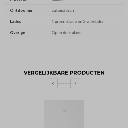
Ontdooiing
automatisch
Lades
1 groentelade en 3 vriesladen
Overige
Open deur alarm
VERGELIJKBARE PRODUCTEN